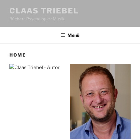
CLAAS TRIEBEL
Bücher · Psychologie · Musik
Menü
HOME