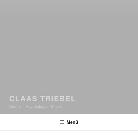
CLAAS TRIEBEL
Bücher · Psychologie · Musik
Menü