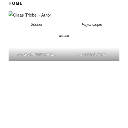
HOME
Bücher
Psychologie
Musik
Auf allen Plattformen…
…und auf Vinyl!