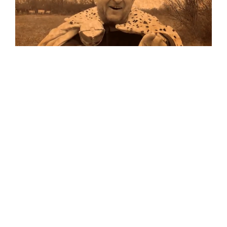
Musik
…und auf Vinyl!
Auf allen Plattformen…