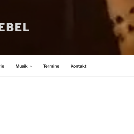
IEBEL
ie
Musik
Termine
Kontakt
Bücher
Psychologi