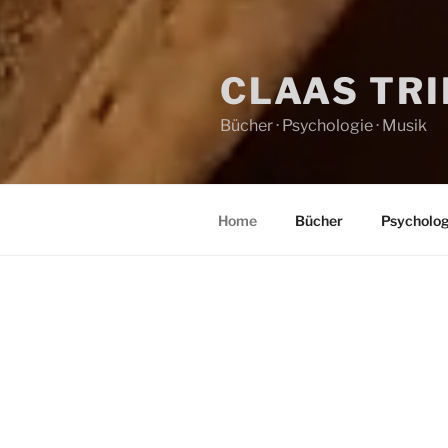
CLAAS TR
Bücher · Psychologie · Musik
Home
Bücher
Psycholog
HOME