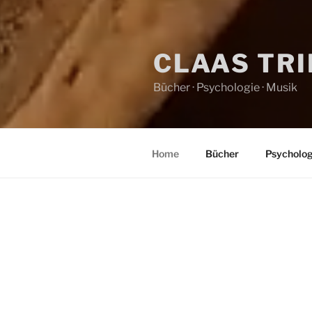
CLAAS TR
Bücher · Psychologie · Musik
Home
Bücher
Psycholog
HOME