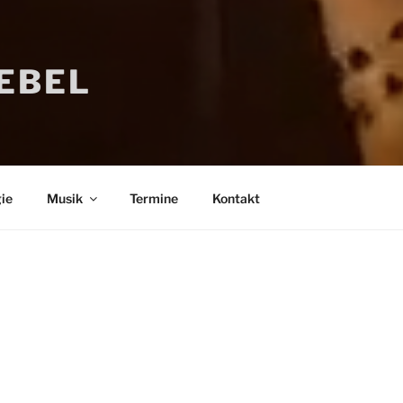
IEBEL
ie
Musik
Termine
Kontakt
Bücher
Psychologi