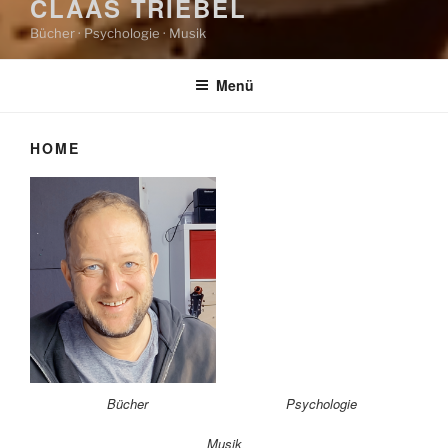
CLAAS TRIEBEL
Bücher · Psychologie · Musik
Menü
HOME
Bücher
Psychologie
Musik