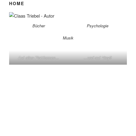
HOME
Bücher
Psychologie
Musik
Auf allen Plattformen…
…und auf Vinyl!