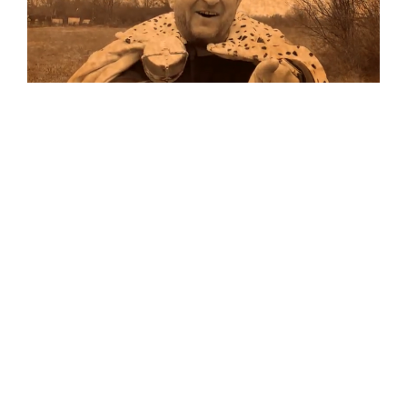
Musik
…und auf Vinyl!
Auf allen Plattformen…