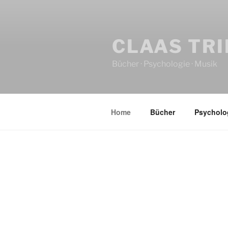
CLAAS TR
Bücher · Psychologie · Musik
Home
Bücher
Psycholo
HOME