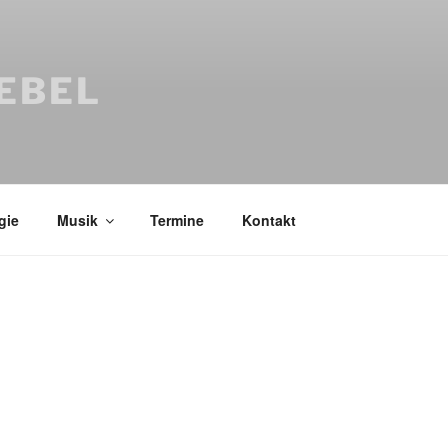
IEBEL
gie
Musik
Termine
Kontakt
Bücher
Psychologi