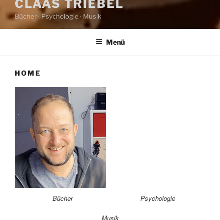
CLAAS TRIEBEL
Bücher · Psychologie · Musik
Menü
HOME
Bücher
Psychologie
Musik