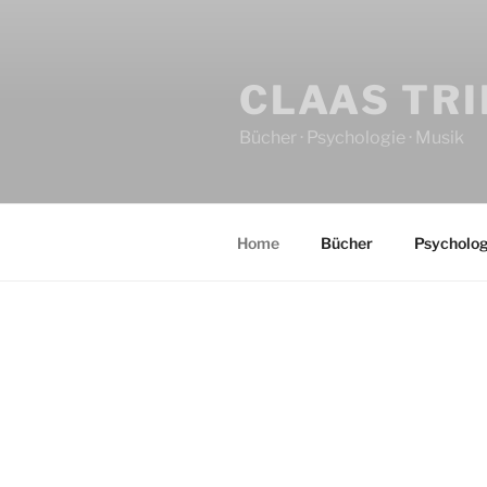
CLAAS TR
Bücher · Psychologie · Musik
Home
Bücher
Psycholog
HOME