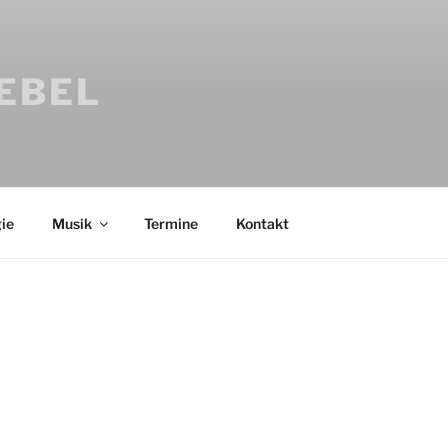
IEBEL
ie
Musik
Termine
Kontakt
Bücher
Psychologi