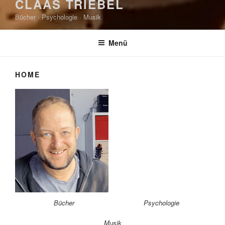
CLAAS TRIEBEL
Bücher · Psychologie · Musik
Menü
HOME
Bücher
Psychologie
Musik