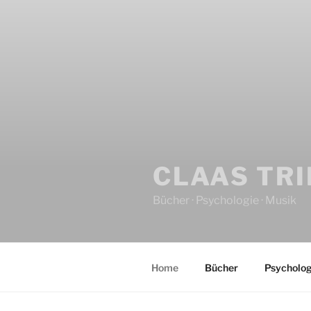
CLAAS TR
Bücher · Psychologie · Musik
Home
Bücher
Psycholog