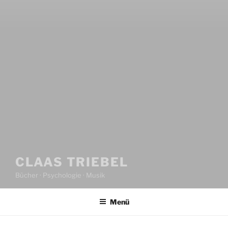
CLAAS TRIEBEL
Bücher · Psychologie · Musik
Menü