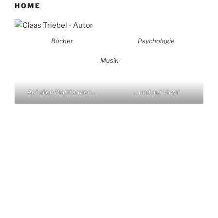
HOME
Bücher
Psychologie
Musik
Auf allen Plattformen…
…und auf Vinyl!