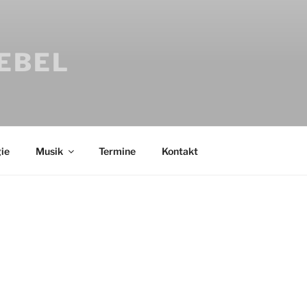
IEBEL
ie
Musik
Termine
Kontakt
Bücher
Psychologi