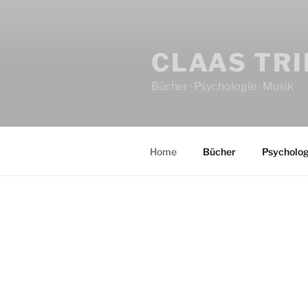
CLAAS TR
Bücher · Psychologie · Musik
Home
Bücher
Psycholog
HOME