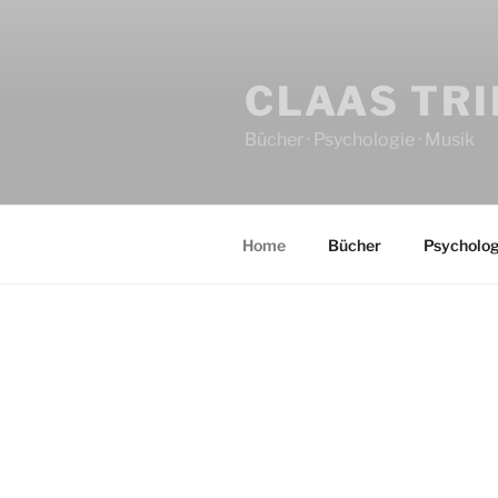
CLAAS TR
Bücher · Psychologie · Musik
Home
Bücher
Psycholog
HOME