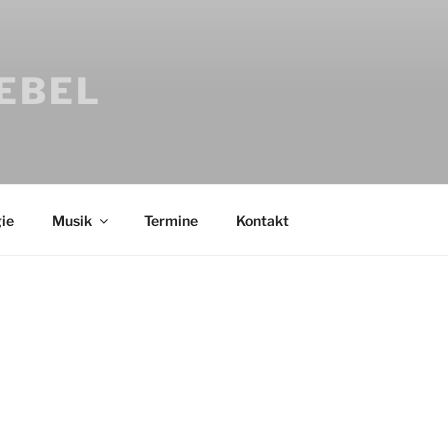
IEBEL
ie
Musik
Termine
Kontakt
Bücher
Psychologi