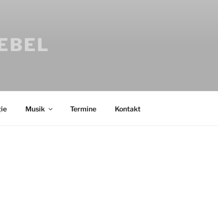
IEBEL
ie
Musik
Termine
Kontakt
Bücher
Psychologi