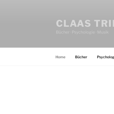
CLAAS TR
Bücher · Psychologie · Musik
Home
Bücher
Psycholog
HOME