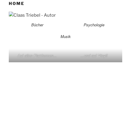
HOME
Bücher
Psychologie
Musik
Auf allen Plattformen…
…und auf Vinyl!