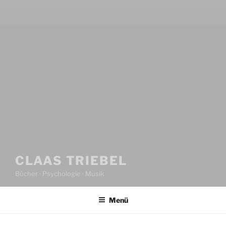
CLAAS TRIEBEL
Bücher · Psychologie · Musik
Menü