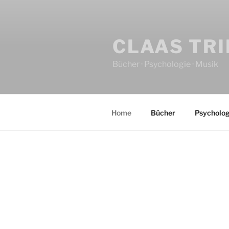
CLAAS TR
Bücher · Psychologie · Musik
Home
Bücher
Psycholog
HOME