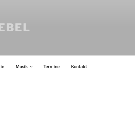
IEBEL
ie
Musik
Termine
Kontakt
Bücher
Psychologi