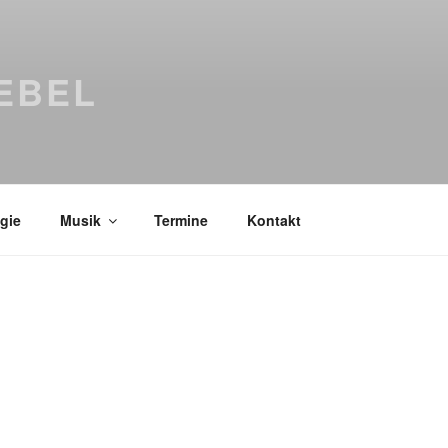
EBEL
gie
Musik
Termine
Kontakt
Bücher
Psychologi