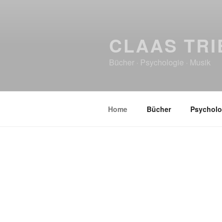
CLAAS TRI
Bücher · Psychologie · Musik
Home
Bücher
Psycholo
HOME