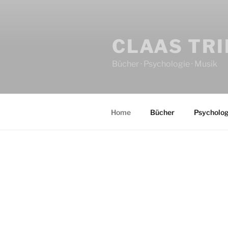
CLAAS TR
Bücher · Psychologie · Musik
Home
Bücher
Psycholog
HOME