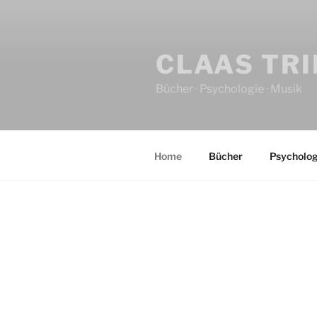
CLAAS TR
Bücher · Psychologie · Musik
Home
Bücher
Psycholog
HOME