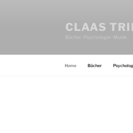
CLAAS TR
Bücher · Psychologie · Musik
Home
Bücher
Psycholog
HOME