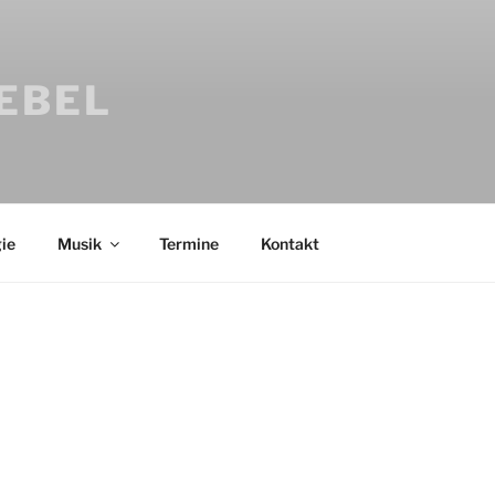
IEBEL
ie
Musik
Termine
Kontakt
Bücher
Psychologi