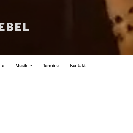
IEBEL
ie
Musik
Termine
Kontakt
Bücher
Psychologi