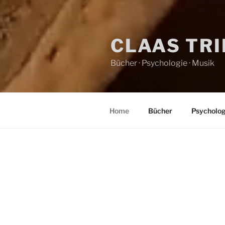
CLAAS TR
Bücher · Psychologie · Musik
Home
Bücher
Psycholog
HOME