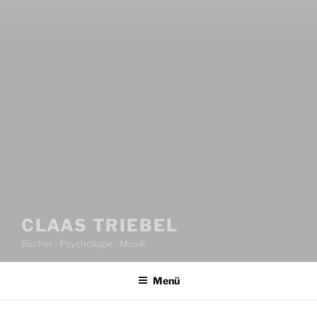
CLAAS TRIEBEL
Bücher · Psychologie · Musik
Menü