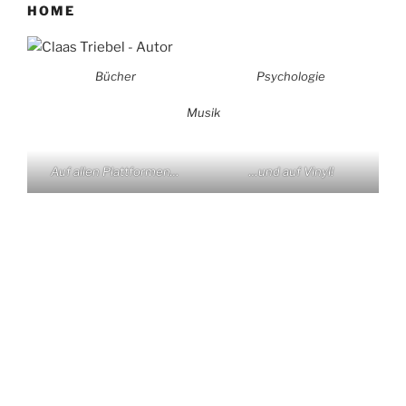
HOME
Bücher
Psychologie
Musik
Auf allen Plattformen…
…und auf Vinyl!