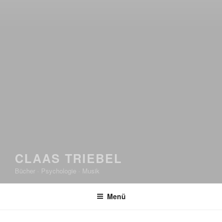
CLAAS TRIEBEL
Bücher · Psychologie · Musik
Menü