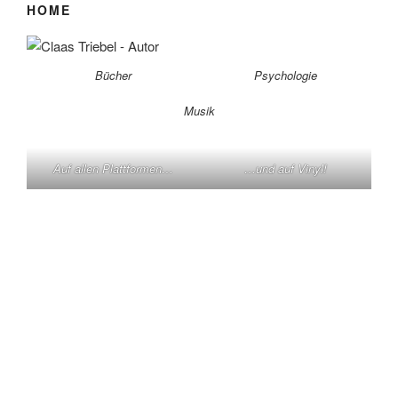
HOME
Bücher
Psychologie
Musik
Auf allen Plattformen…
…und auf Vinyl!