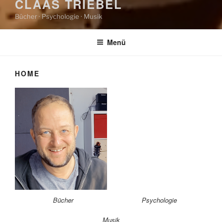
CLAAS TRIEBEL
Bücher · Psychologie · Musik
Menü
HOME
Bücher
Psychologie
Musik