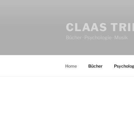
CLAAS TR
Bücher · Psychologie · Musik
Home
Bücher
Psycholog
HOME