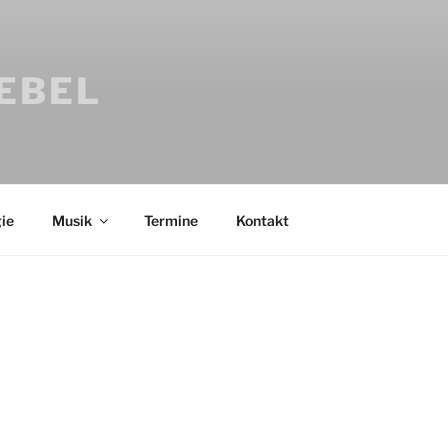
IEBEL
ie
Musik
Termine
Kontakt
Bücher
Psychologi