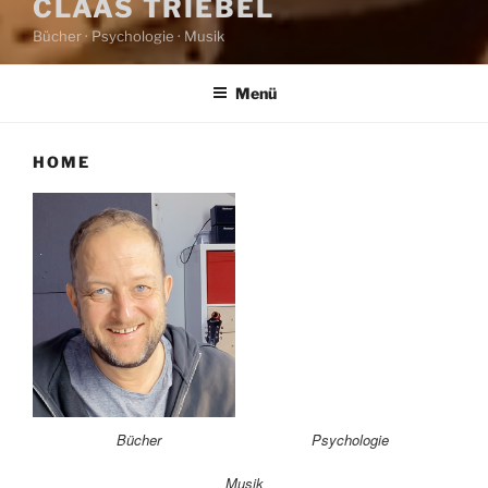
CLAAS TRIEBEL
Bücher · Psychologie · Musik
Menü
HOME
Bücher
Psychologie
Musik