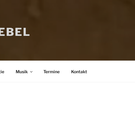
IEBEL
ie
Musik
Termine
Kontakt