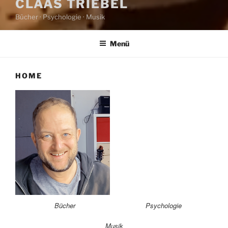
CLAAS TRIEBEL
Bücher · Psychologie · Musik
Menü
HOME
Bücher
Psychologie
Musik