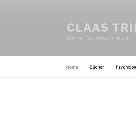
CLAAS TR
Bücher · Psychologie · Musik
Home
Bücher
Psycholog
HOME