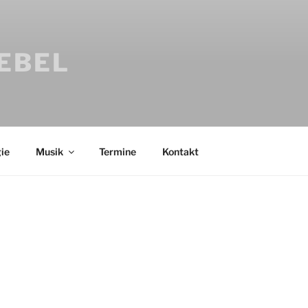
IEBEL
ie
Musik
Termine
Kontakt
Bücher
Psychologi