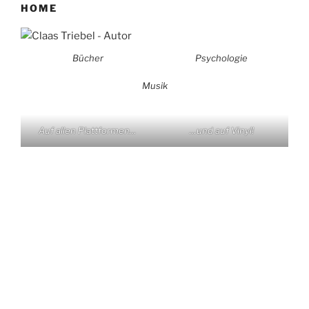
HOME
Bücher
Psychologie
Musik
Auf allen Plattformen…
…und auf Vinyl!