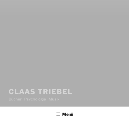
CLAAS TRIEBEL
Bücher · Psychologie · Musik
Menü