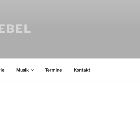
IEBEL
ie
Musik
Termine
Kontakt
Bücher
Psychologi