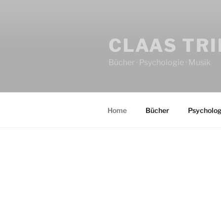
CLAAS TR
Bücher · Psychologie · Musik
Home
Bücher
Psycholog
HOME