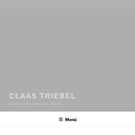
CLAAS TRIEBEL
Bücher · Psychologie · Musik
Menü