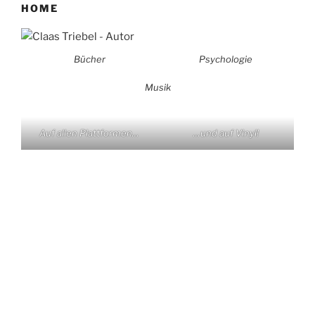
HOME
Bücher
Psychologie
Musik
Auf allen Plattformen…
…und auf Vinyl!