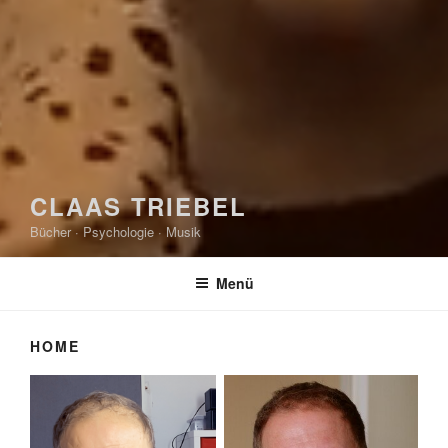
CLAAS TRIEBEL
Bücher · Psychologie · Musik
Menü
HOME