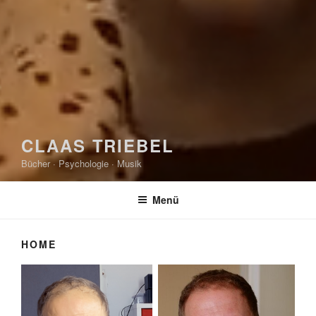
CLAAS TRIEBEL
Bücher · Psychologie · Musik
Menü
HOME