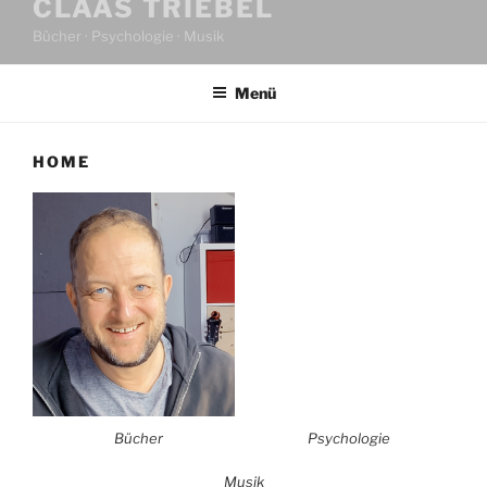
CLAAS TRIEBEL
Bücher · Psychologie · Musik
Menü
HOME
Bücher
Psychologie
Musik