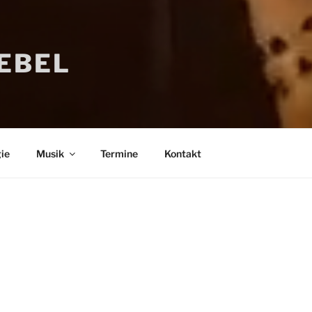
IEBEL
ie
Musik
Termine
Kontakt
Bücher
Psychologi