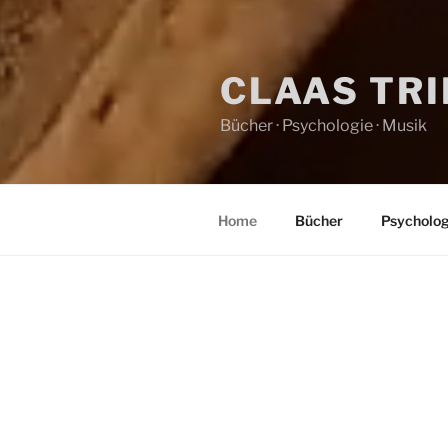
CLAAS TR
Bücher · Psychologie · Musik
Home
Bücher
Psycholog
HOME