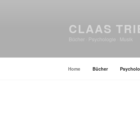
CLAAS TRI
Bücher · Psychologie · Musik
Home
Bücher
Psycholo
HOME