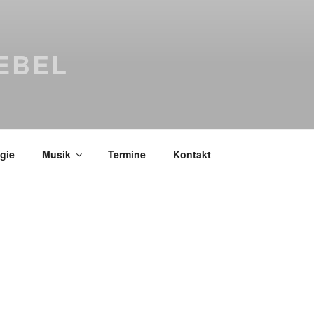
EBEL
gie
Musik
Termine
Kontakt
Bücher
Psychologi