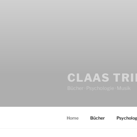
CLAAS TR
Bücher · Psychologie · Musik
Home
Bücher
Psycholog