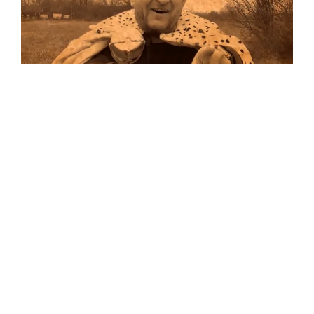
Musik
…und auf Vinyl!
Auf allen Plattformen…