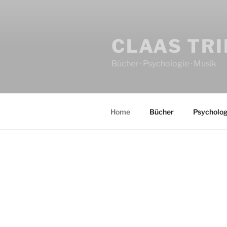
CLAAS TR
Bücher · Psychologie · Musik
Home
Bücher
Psycholog
HOME