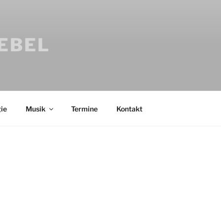
IEBEL
ie
Musik
Termine
Kontakt
Bücher
Psychologi