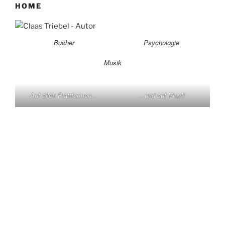
HOME
Bücher
Psychologie
Musik
Auf allen Plattformen…
…und auf Vinyl!