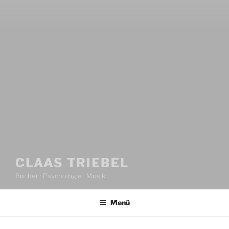
CLAAS TRIEBEL
Bücher · Psychologie · Musik
Menü