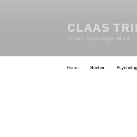
CLAAS TR
Bücher · Psychologie · Musik
Home
Bücher
Psycholog
HOME