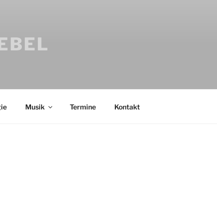
IEBEL
ie
Musik
Termine
Kontakt
Bücher
Psychologi