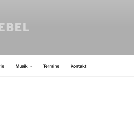
IEBEL
ie
Musik
Termine
Kontakt
Bücher
Psychologi