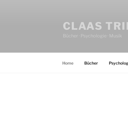
CLAAS TR
Bücher · Psychologie · Musik
Home
Bücher
Psycholog
HOME