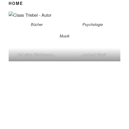
HOME
Bücher
Psychologie
Musik
Auf allen Plattformen…
…und auf Vinyl!