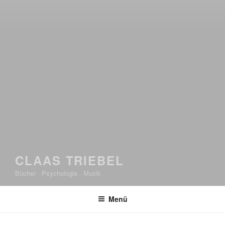
CLAAS TRIEBEL
Bücher · Psychologie · Musik
Menü