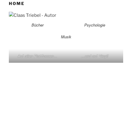
HOME
Bücher
Psychologie
Musik
Auf allen Plattformen…
…und auf Vinyl!