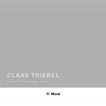
CLAAS TRIEBEL
Bücher · Psychologie · Musik
Menü