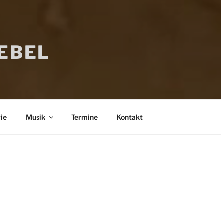
IEBEL
ie
Musik
Termine
Kontakt