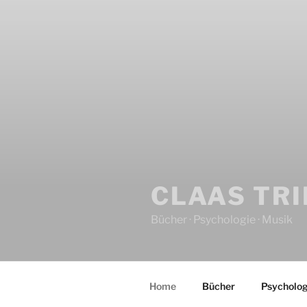
CLAAS TR
Bücher · Psychologie · Musik
Home
Bücher
Psycholog